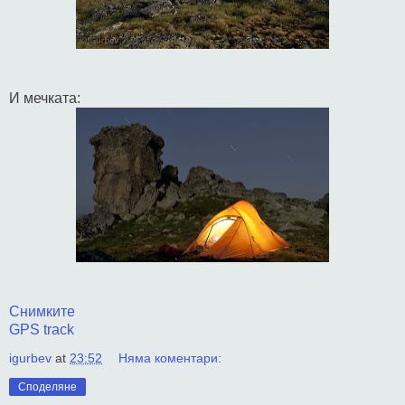
И мечката:
Снимките
GPS track
igurbev
at
23:52
Няма коментари:
Споделяне