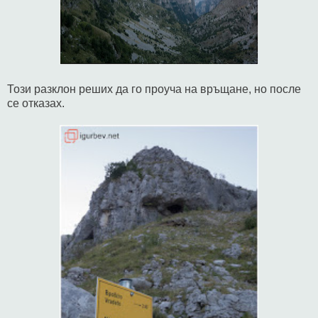
Този разклон реших да го проуча на връщане, но после
се отказах.