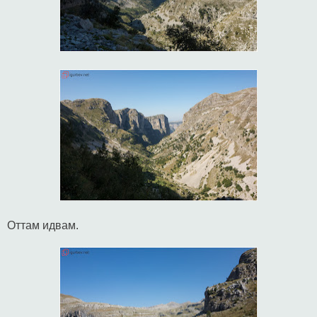
Оттам идвам.