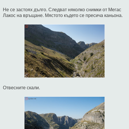
Не се застоях дълго. Следват няколко снимки от Мегас
Лакос на връщане. Мястото където се пресича каньона.
Отвесните скали.