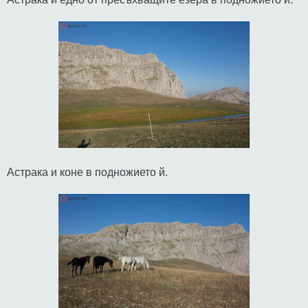
Астрака и коне в подножието й.