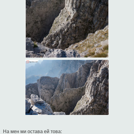
На мен ми остава ей това: