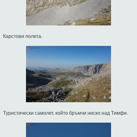
Карстови полета.
Туристически самолет, който бръмчи ниско над Тимфи.