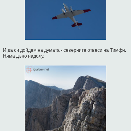
И да си дойдем на думата - северните отвеси на Тимфи.
Няма дъно надолу.