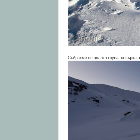
Събрахме се цялата група на върха,