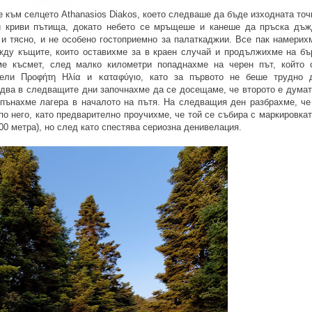
 към селцето Athanasios Diakos, което следваше да бъде изходната точ
и криви пътища, докато небето се мръщеше и канеше да пръска дъж
и тясно, и не особено гостоприемно за палаткаджии. Все пак намерих
ду къщите, които оставихме за в краен случай и продължихме на бъ
е късмет, след малко километри попаднахме на черен път, който 
ели Προφήτη Ηλία и καταφύγιο, като за първото не беше трудно 
едва в следващите дни започнахме да се досещаме, че второто е думат
Опънахме лагера в началото на пътя. На следващия ден разбрахме, че
 него, като предварително проучихме, че той се събира с маркировкат
00 метра), но след като спестява сериозна денивелация.