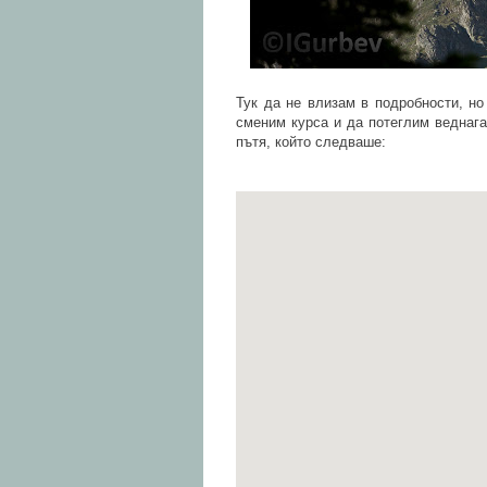
Тук да не влизам в подробности, н
сменим курса и да потеглим веднага
пътя, който следваше: