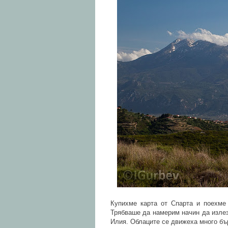
Купихме карта от Спарта и поехме
Трябваше да намерим начин да излез
Илия. Облаците се движеха много бъ