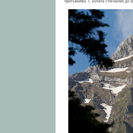
притъмнява. С колата стигнахме до кр