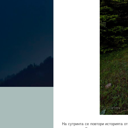
На сутринта се повтори историята от