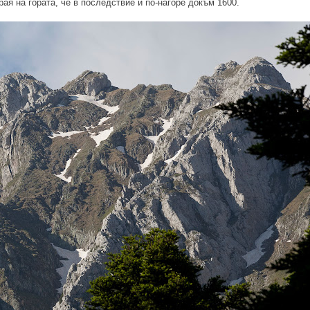
ая на гората, че в последствие и по-нагоре докъм 1600.