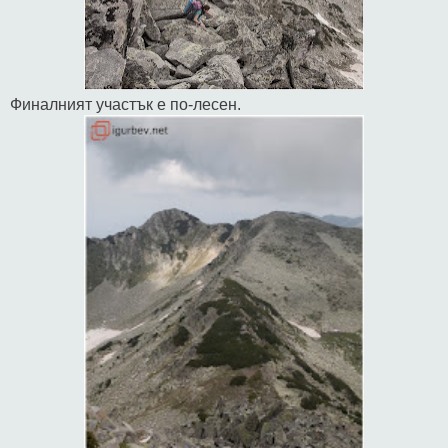
Финалният участък е по-лесен.