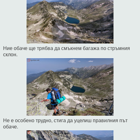
Ние обаче ще трябва да смъкнем багажа по стръмния
склон.
Не е особено трудно, стига да уцелиш правилния път
обаче.