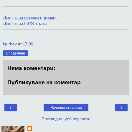
Линк към всички снимки.
Линк към GPS трака.
igurbev
at
17:09
Споделяне
Няма коментари:
Публикуване на коментар
‹
›
Начална страница
Преглед на уеб версията