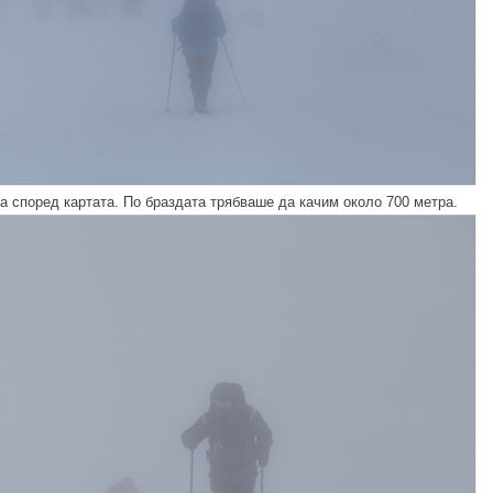
а според картата. По браздата трябваше да качим около 700 метра.