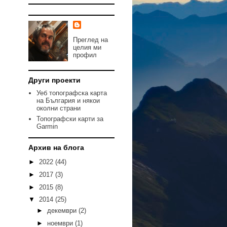
Преглед на
целия ми
профил
Други проекти
Уеб топографска карта
на България и някои
околни страни
Топографски карти за
Garmin
Архив на блога
►
2022
(44)
►
2017
(3)
►
2015
(8)
▼
2014
(25)
►
декември
(2)
►
ноември
(1)