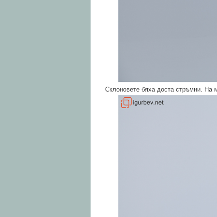
Склоновете бяха доста стръмни. На м