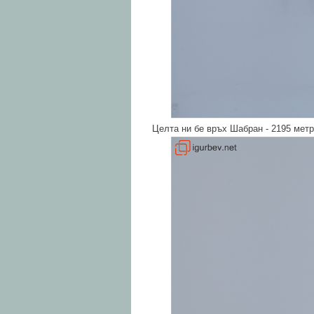
Целта ни бе връх Шабран - 2195 метр