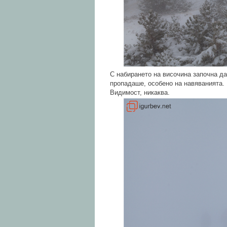
С набирането на височина започна да
пропадаше, особено на навяванията.
Видимост, никаква.