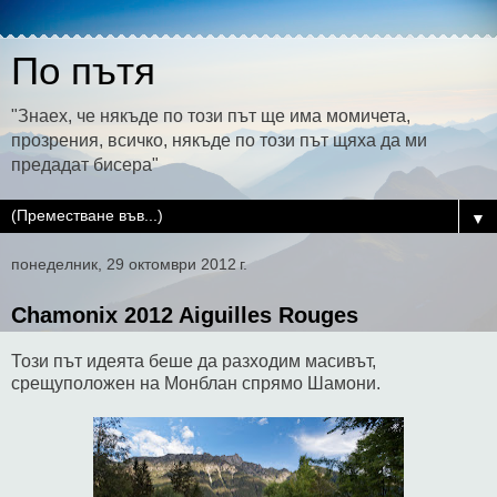
По пътя
"Знаех, че някъде по този път ще има момичета,
прозрения, всичко, някъде по този път щяха да ми
предадат бисера"
▼
понеделник, 29 октомври 2012 г.
Chamonix 2012 Aiguilles Rouges
Този път идеята беше да разходим масивът,
срещуположен на Монблан спрямо Шамони.