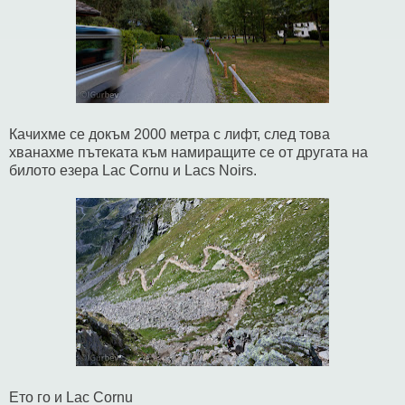
Качихме се докъм 2000 метра с лифт, след това
хванахме пътеката към намиращите се от другата на
билото езера Lac Cornu и Lacs Noirs.
Ето го и Lac Cornu