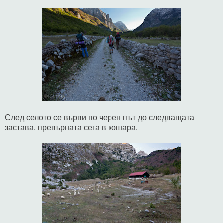
След селото се върви по черен път до следващата
застава, превърната сега в кошара.