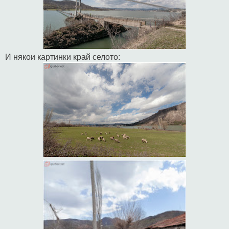
И някои картинки край селото: