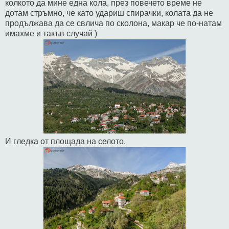
колкото да мине една кола, през повечето време не
дотам стръмно, че като удариш спирачки, колата да не
продължава да се свлича по сколона, макар че по-натам
имахме и такъв случай )
И гледка от площада на селото.