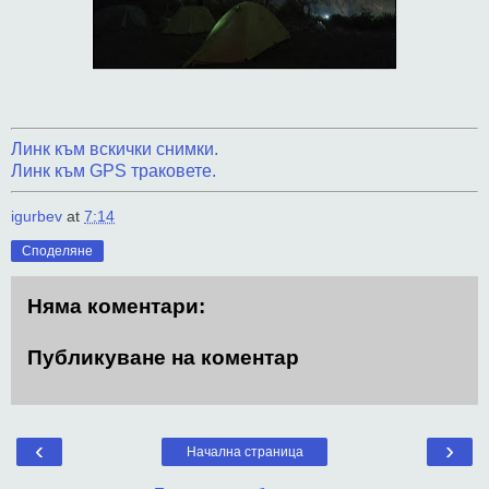
Линк към вскички снимки.
Линк към GPS траковете.
igurbev
at
7:14
Споделяне
Няма коментари:
Публикуване на коментар
‹
›
Начална страница