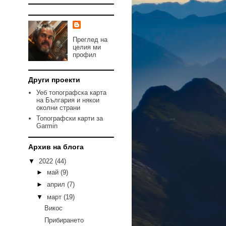
Преглед на
целия ми
профил
Други проекти
Уеб топографска карта
на България и някои
околни страни
Топографски карти за
Garmin
Архив на блога
▼
2022
(44)
►
май
(9)
►
април
(7)
▼
март
(19)
Викос
Прибирането