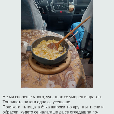
Не ми спореше много, чувствах се уморен и празен.
Топлината на юга едва се усещаше.
Понякога пътищата бяха широки, но друг път тясни и
обрасли, където се налагаше да се огледаш за по-