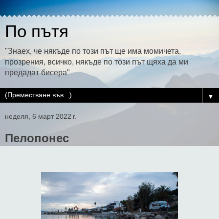
По пътя
"Знаех, че някъде по този път ще има момичета,
прозрения, всичко, някъде по този път щяха да ми
предадат бисера"
▼
неделя, 6 март 2022 г.
Пелопонес