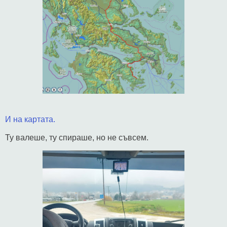
И на картата.
Ту валеше, ту спираше, но не съвсем.